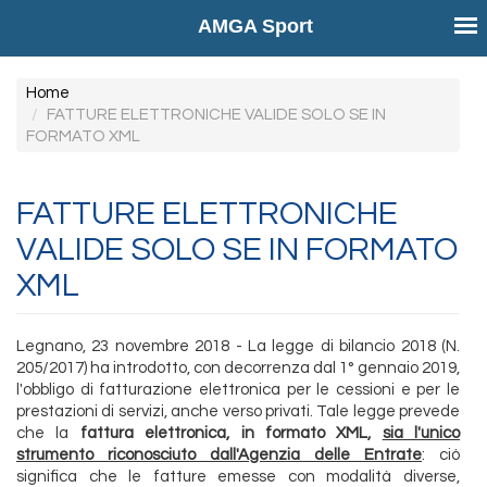
AMGA Sport
Salta
Home
al
FATTURE ELETTRONICHE VALIDE SOLO SE IN
FORMATO XML
contenuto
principale
FATTURE ELETTRONICHE
VALIDE SOLO SE IN FORMATO
XML
Legnano, 23 novembre 2018 - La legge di bilancio 2018 (N.
205/2017) ha introdotto, con decorrenza dal 1° gennaio 2019,
l'obbligo di fatturazione elettronica per le cessioni e per le
prestazioni di servizi, anche verso privati. Tale legge prevede
che la
fattura elettronica, in formato XML,
sia l'unico
strumento riconosciuto dall'Agenzia delle Entrate
: ciò
significa che le fatture emesse con modalità diverse,