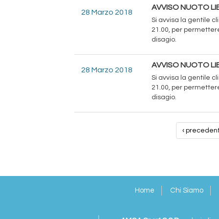
AVVISO NUOTO LIB
28 Marzo 2018
Si avvisa la gentile c
21.00, per permettere
disagio.
AVVISO NUOTO LIB
28 Marzo 2018
Si avvisa la gentile c
21.00, per permettere
disagio.
‹ preceden
Home
Chi Siamo