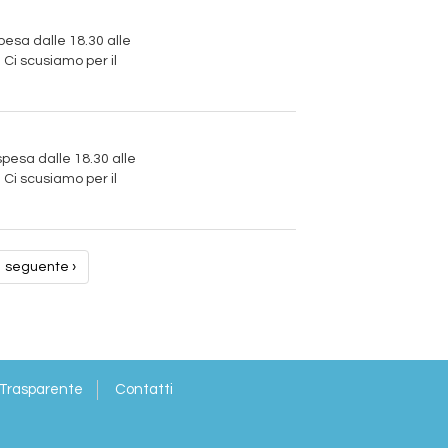
spesa dalle 18.30 alle
Ci scusiamo per il
ospesa dalle 18.30 alle
Ci scusiamo per il
seguente ›
 Trasparente
Contatti