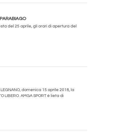
E PARABIAGO
l 25 aprile, gli orari di apertura del
DI LEGNANO, domenica 15 aprile 2018, la
OTO LIBERO. AMGA SPORT è lieta di