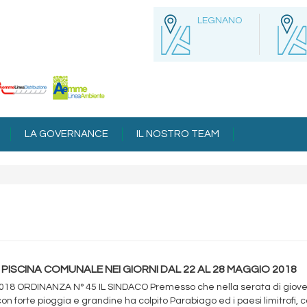
LEGNANO
LA GOVERNANCE
IL NOSTRO TEAM
PISCINA COMUNALE NEI GIORNI DAL 22 AL 28 MAGGIO 2018
018 ORDINANZA N° 45 IL SINDACO Premesso che nella serata di giov
con forte pioggia e grandine ha colpito Parabiago ed i paesi limitrofi