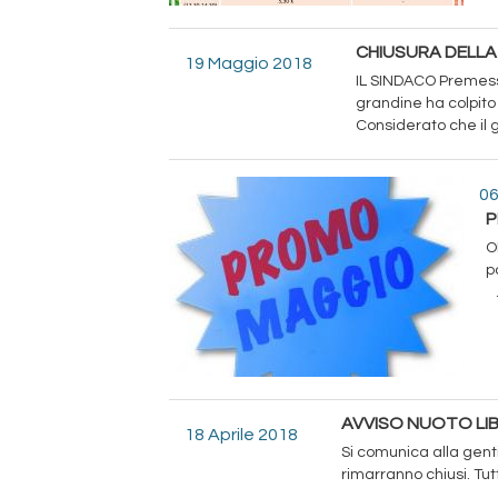
CHIUSURA DELLA 
19 Maggio 2018
IL SINDACO Premesso
grandine ha colpito 
Considerato che il 
06
P
O
p
.
AVVISO NUOTO LIB
18 Aprile 2018
Si comunica alla genti
rimarranno chiusi. Tu