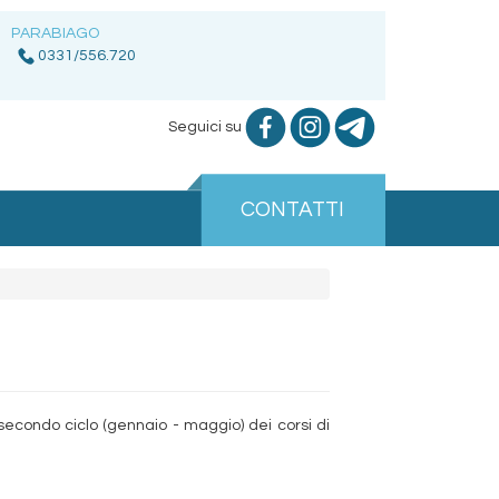
PARABIAGO
0331/556.720
Seguici su
CONTATTI
secondo ciclo (gennaio - maggio) dei corsi di